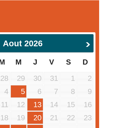
Aout
2026
M
M
J
V
S
D
28
29
30
31
1
2
4
5
6
7
8
9
11
12
13
14
15
16
18
19
20
21
22
23