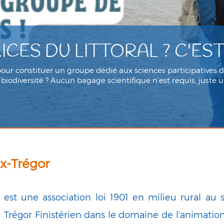
CES DU LITTORAL ? C'EST
r constituer un groupe dédié aux sciences participatives du
 biodiversité ? Aucun bagage scientifique n'est requis, juste u
x-Trégor
est une association loi 1901 en milieu rural au s
 du Trégor Finistérien dans le domaine de l'animat