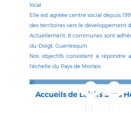
local.
Elle est agréée centre social depuis 1
des territoires vers le développement d
Actuellement, 8 communes sont adhéren
du-Doigt, Guerlesquin.
Nos objectifs consistent à répondre a
l'échelle du Pays de Morlaix.
Accueils de Loisirs Sans
ALSH