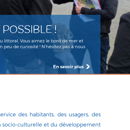
 POSSIBLE !
 littoral. Vous aimez le bord de mer et
n peu de curiosité ! N'hésitez pas à nous
En savoir plus
ervice des habitants, des usagers, des
ion socio-culturelle et du développement