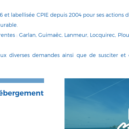
996 et labellisée CPIE depuis 2004 pour ses actions
urable.
tes : Garlan, Guimaëc, Lanmeur, Locquirec, Plou
ux diverses demandes ainsi que de susciter et de 
 Hébergement