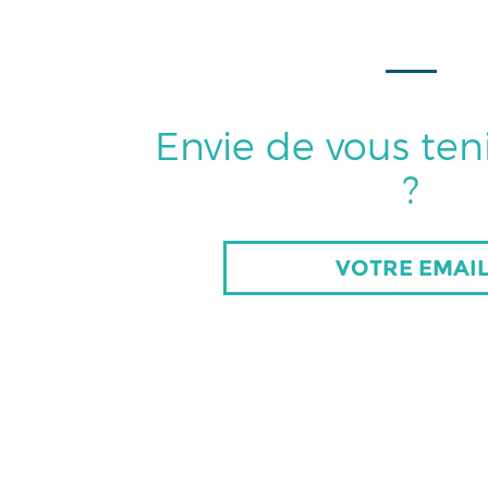
Envie de vous ten
?
VOTRE EMAI