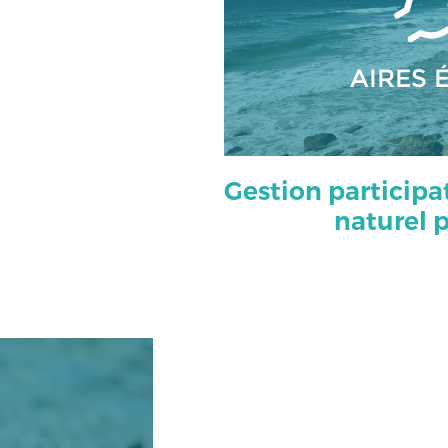
AIRES 
Gestion participat
naturel p