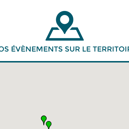
OS ÉVÈNEMENTS SUR LE TERRITOI