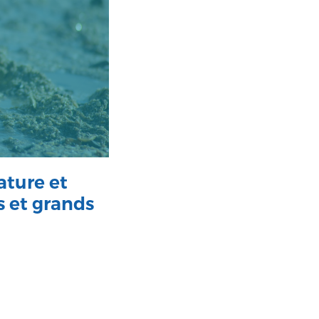
ature et
s et grands