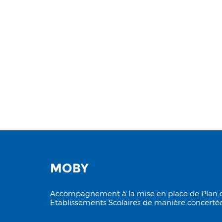
MOBY
Accompagnement à la mise en place de Plan
Etablissements Scolaires de manière concerté