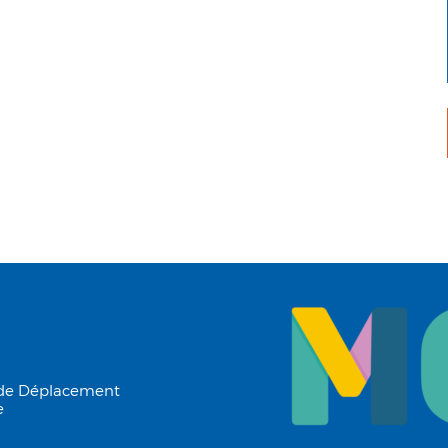
 de Déplacement
e