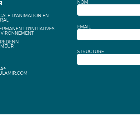
R
NOM
CALE D'ANIMATION EN
URAL
EMAIL
ERMANENT D'INITIATIVES
NVIRONNEMENT
EREDENN
NMEUR
STRUCTURE
.54
ULAMIR.COM