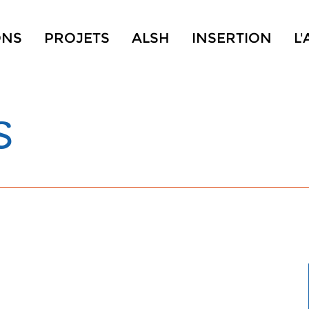
ONS
PROJETS
ALSH
INSERTION
L
S