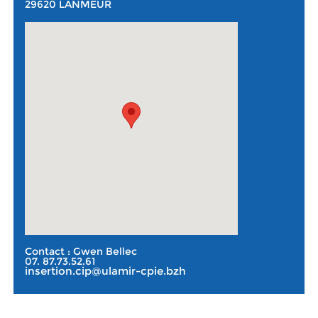
29620 LANMEUR
Contact : Gwen Bellec
07. 87.73.52.61
insertion.cip@ulamir-cpie.bzh