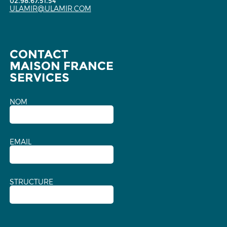
02.98.67.51.54
ULAMIR@ULAMIR.COM
CONTACT
MAISON FRANCE
SERVICES
NOM
EMAIL
STRUCTURE