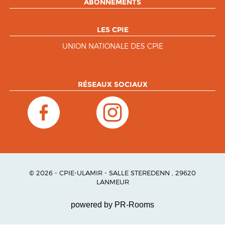
ABONNEMENTS
LES CPIE
UNION NATIONALE DES CPIE
RÉSEAUX SOCIAUX
© 2026 - CPIE-ULAMIR - SALLE STEREDENN , 29620
LANMEUR
powered by PR-Rooms