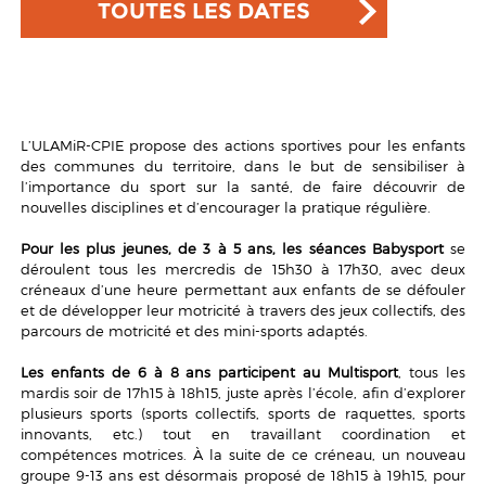
TOUTES LES DATES
L’ULAMiR-CPIE propose des actions sportives pour les enfants
des communes du territoire, dans le but de sensibiliser à
l’importance du sport sur la santé, de faire découvrir de
nouvelles disciplines et d’encourager la pratique régulière.
Pour les plus jeunes, de 3 à 5 ans, les séances Babysport
se
déroulent tous les mercredis de 15h30 à 17h30, avec deux
créneaux d’une heure permettant aux enfants de se défouler
et de développer leur motricité à travers des jeux collectifs, des
parcours de motricité et des mini-sports adaptés.
Les enfants de 6 à 8 ans participent au Multisport
, tous les
mardis soir de 17h15 à 18h15, juste après l’école, afin d’explorer
plusieurs sports (sports collectifs, sports de raquettes, sports
innovants, etc.) tout en travaillant coordination et
compétences motrices. À la suite de ce créneau, un nouveau
groupe 9-13 ans est désormais proposé de 18h15 à 19h15, pour