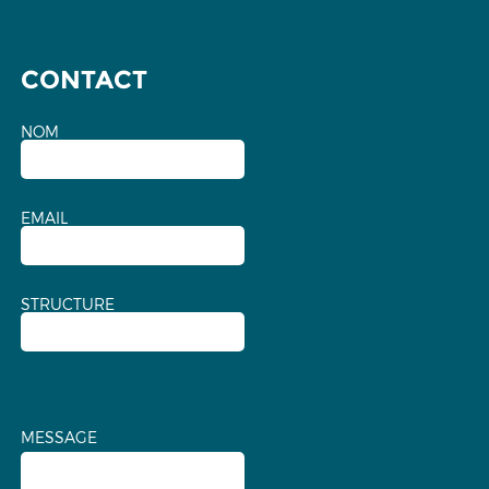
CONTACT
NOM
EMAIL
STRUCTURE
MESSAGE