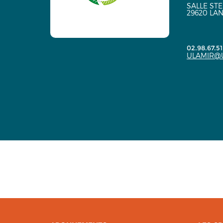
SALLE ST
29620 LA
02.98.67.51
ULAMIR@