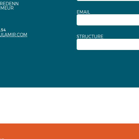
EREDENN
NMEUR
EMAIL
.54
ULAMIR.COM
STRUCTURE