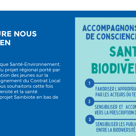
TURE NOUS
IEN
tique Santé-Environnement,
 projet régional porté par
ion des jeunes sur la
agnement du Contrat Local
ous souhaitons cette fois
ersité et la santé.
rojet Sainbiote en bas de