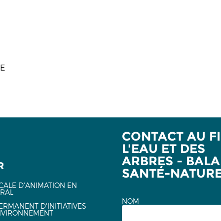
E
CONTACT AU FI
L'EAU ET DES
ARBRES - BAL
R
SANTÉ-NATUR
CALE D'ANIMATION EN
URAL
NOM
ERMANENT D'INITIATIVES
NVIRONNEMENT