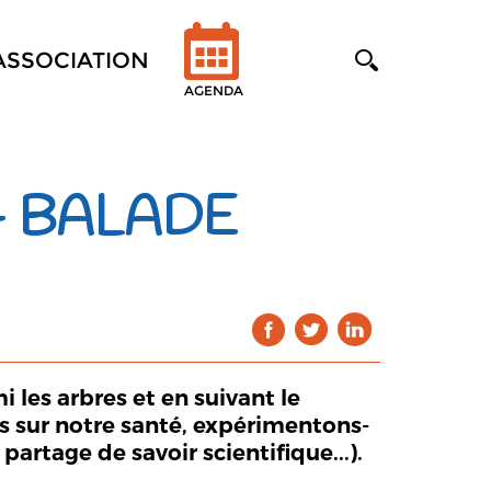
'ASSOCIATION
AGENDA
 - BALADE
 les arbres et en suivant le
ts sur notre santé, expérimentons-
partage de savoir scientifique...).