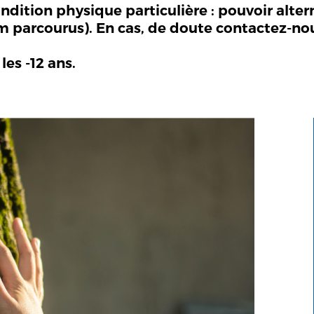
ndition physique particulière : pouvoir alte
 km parcourus). En cas, de doute contactez-no
les -12 ans.