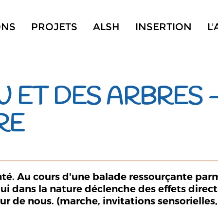
ONS
PROJETS
ALSH
INSERTION
L
AU ET DES ARBRES
RE
nté. Au cours d'une balade ressourçante parmi
ui dans la nature déclenche des effets direc
ur de nous. (marche, invitations sensorielles, 