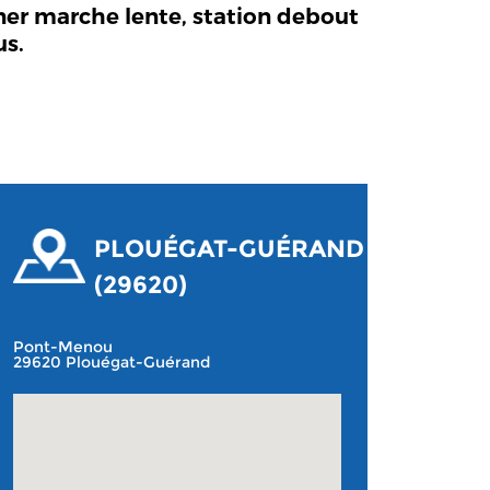
rner marche lente, station debout
us.
PLOUÉGAT-GUÉRAND
(29620)
Pont-Menou
29620 Plouégat-Guérand