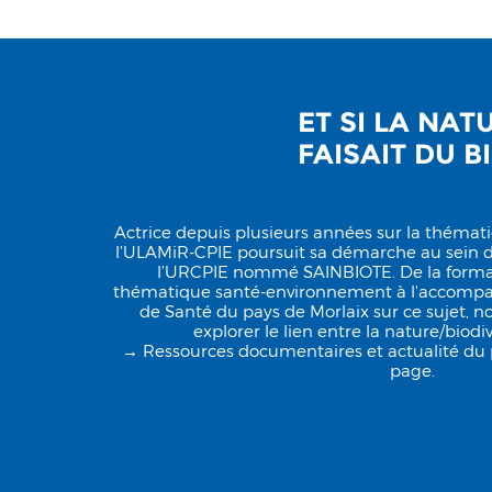
ET SI LA NA
FAISAIT DU B
Actrice depuis plusieurs années sur la théma
l’ULAMiR-CPIE poursuit sa démarche au sein du
l’URCPIE nommé SAINBIOTE. De la format
thématique santé-environnement à l'accomp
de Santé du pays de Morlaix sur ce sujet, n
explorer le lien entre la nature/biodiv
→ Ressources documentaires et actualité du p
page.