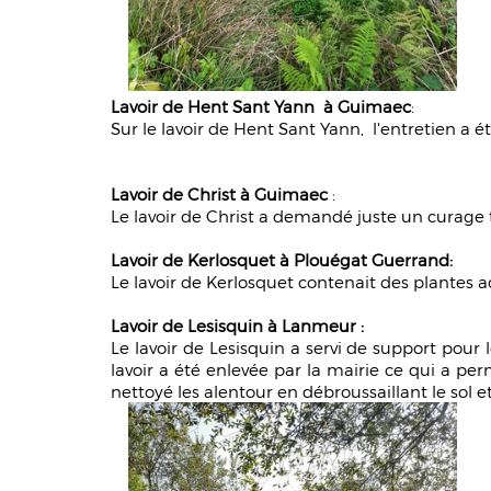
Lavoir de Hent Sant Yann à Guimaec
:
Sur le lavoir de Hent Sant Yann, l'entretien a ét
Lavoir de Christ à Guimaec
:
Le lavoir de Christ a demandé juste un curage 
Lavoir de Kerlosquet à Plouégat Guerrand:
Le lavoir de Kerlosquet contenait des plantes a
Lavoir de Lesisquin à Lanmeur :
Le lavoir de Lesisquin a servi de support pour 
lavoir a été enlevée par la mairie ce qui a perm
nettoyé les alentour en débroussaillant le sol e