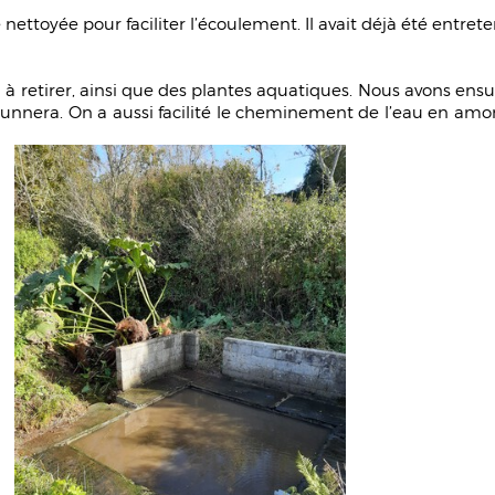
 nettoyée pour faciliter l’écoulement. Il avait déjà été entretenu
u à retirer, ainsi que des plantes aquatiques. Nous avons ensu
s Gunnera. On a aussi facilité le cheminement de l’eau en amon