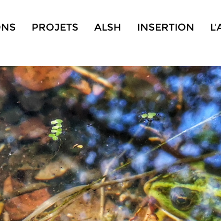
ONS
PROJETS
ALSH
INSERTION
L