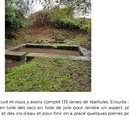
é et nous y avons compté 133 larves de libellules. Ensuite,
 en toile des sacs en toile de jute pour rendre un aspect pl
 et des iris d’eau et pour finir on a placé quelques pierre