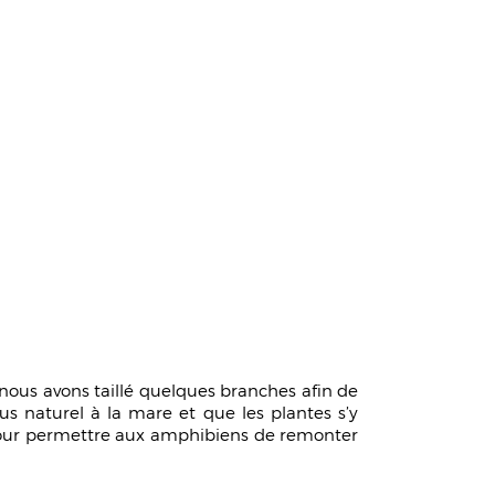
 nous avons taillé quelques branches afin de
us naturel à la mare et que les plantes s’y
s pour permettre aux amphibiens de remonter