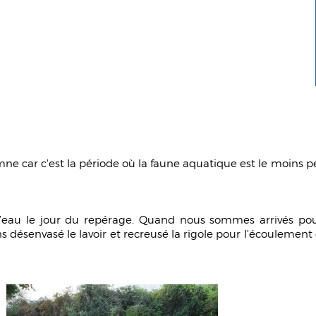
omne car c'est la période où la faune aquatique est le moins
eau le jour du repérage. Quand nous sommes arrivés pour l
s désenvasé le lavoir et recreusé la rigole pour l'écoulement 