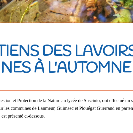
IENS DES LAVOIR
NES À L'AUTOMNE
ion et Protection de la Nature au lycée de Suscinio, ont effectué un st
es sur les communes de Lanmeur, Guimaec et Plouégat Guerrand en partenar
est présenté ci-dessous.