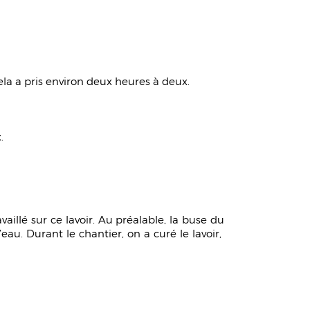
Cela a pris environ deux heures à deux.
.
aillé sur ce lavoir. Au préalable, la buse du
’eau. Durant le chantier, on a curé le lavoir,