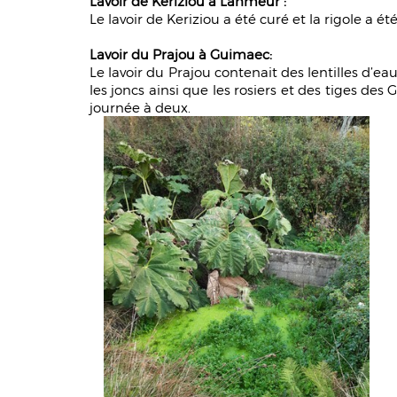
Lavoir de Keriziou à Lanmeur :
Le lavoir de Keriziou a été curé et la rigole a été
Lavoir du Prajou à Guimaec:
Le lavoir du Prajou contenait des lentilles d’ea
les joncs ainsi que les rosiers et des tiges de
journée à deux.