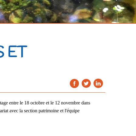
S ET
age entre le 18 octobre et le 12 novembre dans 
iat avec la section patrimoine et l'équipe 