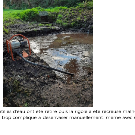
ntilles d’eau ont été retiré puis la rigole a été recreusé ma
est trop compliqué à désenvaser manuellement, même avec u