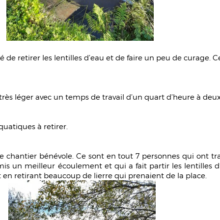
é de retirer les lentilles d’eau et de faire un peu de curage. 
très léger avec un temps de travail d’un quart d’heure à deux
quatiques à retirer.
le chantier bénévole. Ce sont en tout 7 personnes qui ont trav
is un meilleur écoulement et qui a fait partir les lentilles d
t en retirant beaucoup de lierre qui prenaient de la place.