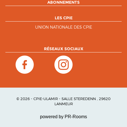
ABONNEMENTS
LES CPIE
UNION NATIONALE DES CPIE
RÉSEAUX SOCIAUX
© 2026 - CPIE-ULAMIR - SALLE STEREDENN , 29620
LANMEUR
powered by PR-Rooms