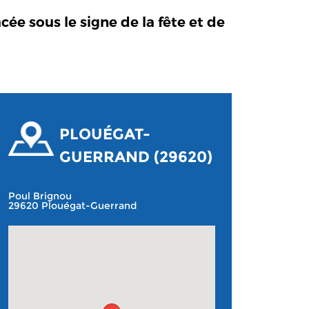
e sous le signe de la fête et de
PLOUÉGAT-
GUERRAND (29620)
Poul Brignou
29620 Plouégat-Guerrand