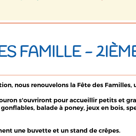
ES FAMILLE - 2IÈM
tion, nous renouvelons la Fête des Familles, u
Douron s'ouvriront pour accueillir petits et
gonflables, balade à poney, jeux en bois, sp
ment une buvette et un stand de crêpes.