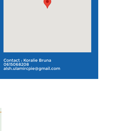
Contact : Koralie Bruna
0615068208
alsh.ulamircpie@gmail.com