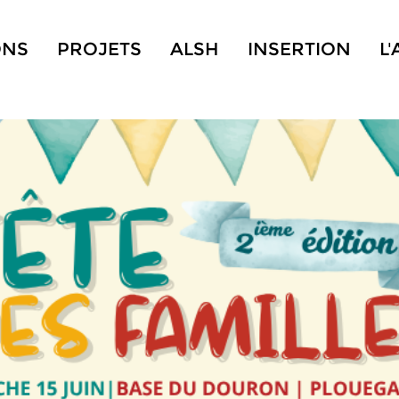
ONS
PROJETS
ALSH
INSERTION
L