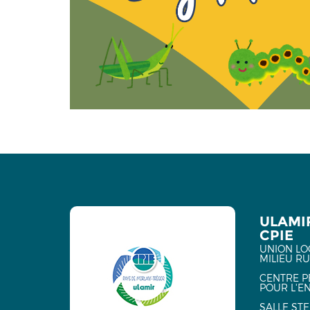
ULAMI
CPIE
UNION LO
MILIEU R
CENTRE P
POUR L'E
SALLE ST