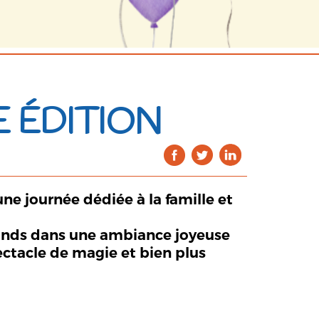
E ÉDITION
ne journée dédiée à la famille et
 grands dans une ambiance joyeuse
ectacle de magie et bien plus