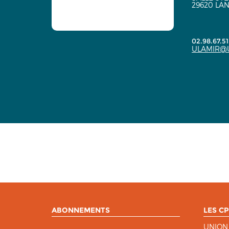
29620 LA
02.98.67.51
ULAMIR@
ABONNEMENTS
LES CP
UNION