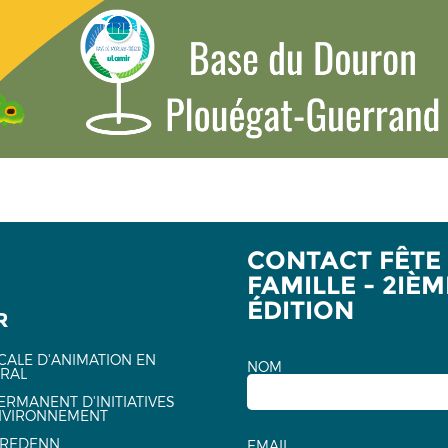
CONTACT FÊTE
FAMILLE - 2IÈM
ÉDITION
R
CALE D'ANIMATION EN
NOM
URAL
ERMANENT D'INITIATIVES
NVIRONNEMENT
EREDENN
EMAIL