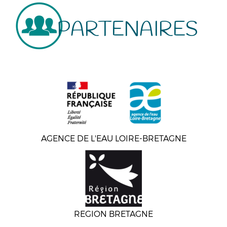
PARTENAIRES
AGENCE DE L'EAU LOIRE-BRETAGNE
REGION BRETAGNE