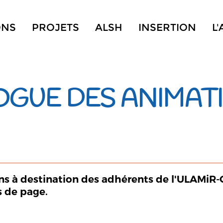
ONS
PROJETS
ALSH
INSERTION
L
OGUE DES ANIMAT
ns à destination des adhérents de l'ULAMiR-
 de page.