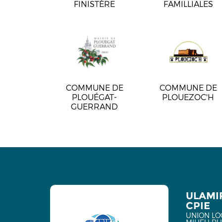
FINISTÈRE
FAMILLIALES
COMMUNE DE
COMMUNE DE
PLOUÉGAT-
PLOUEZOC'H
GUERRAND
ULAMI
CPIE
UNION LO