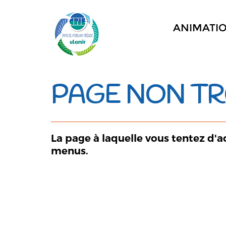
ANIMATI
PAGE NON T
La page à laquelle vous tentez d'a
menus.