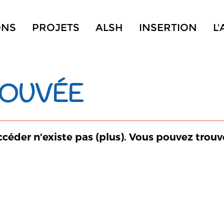
ONS
PROJETS
ALSH
INSERTION
L
ROUVÉE
ccéder n'existe pas (plus). Vous pouvez trouv