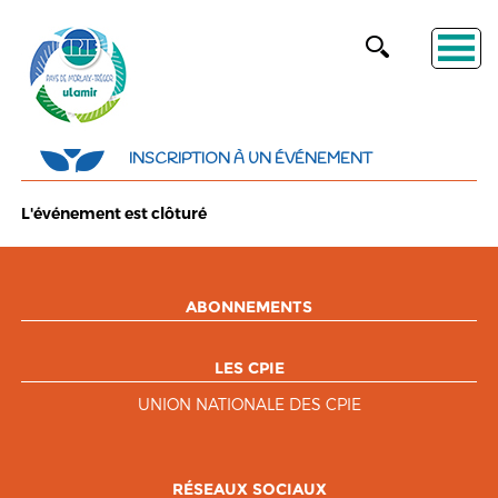
INSCRIPTION À UN ÉVÉNEMENT
L'événement est clôturé
ABONNEMENTS
LES CPIE
UNION NATIONALE DES CPIE
RÉSEAUX SOCIAUX