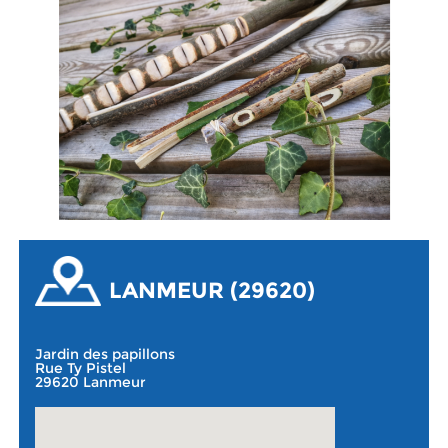
LANMEUR (29620)
Jardin des papillons
Rue Ty Pistel
29620 Lanmeur