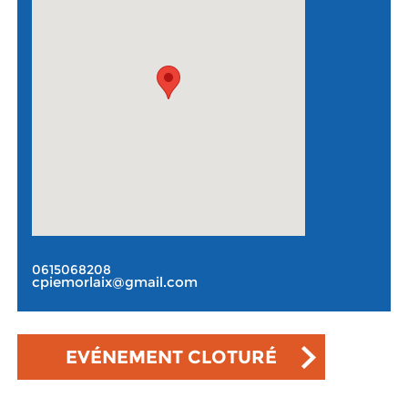
0615068208
cpiemorlaix@gmail.com
EVÉNEMENT CLOTURÉ