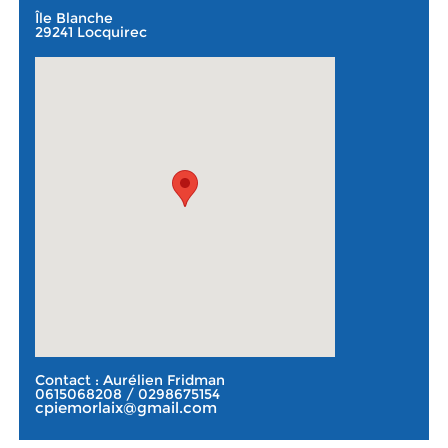
Île Blanche
29241 Locquirec
Contact : Aurélien Fridman
0615068208 / 0298675154
cpiemorlaix@gmail.com