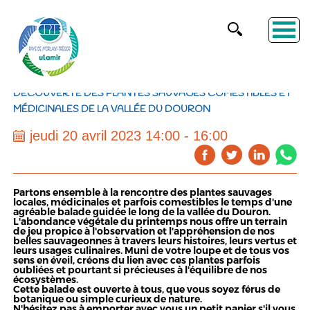
DÉCOUVERTE DES PLANTES SAUVAGES COMESTIBLES ET
MÉDICINALES DE LA VALLÉE DU DOURON
jeudi 20 avril 2023 14:00 - 16:00
Partons ensemble à la rencontre des plantes sauvages
locales, médicinales et parfois comestibles le temps d'une
agréable balade guidée le long de la vallée du Douron.
L'abondance végétale du printemps nous offre un terrain
de jeu propice à l'observation et l'appréhension de nos
belles sauvageonnes à travers leurs histoires, leurs vertus et
leurs usages culinaires. Muni de votre loupe et de tous vos
sens en éveil, créons du lien avec ces plantes parfois
oubliées et pourtant si précieuses à l'équilibre de nos
écosystèmes.
Cette balade est ouverte à tous, que vous soyez férus de
botanique ou simple curieux de nature.
N'hésitez pas à emporter avec vous un petit panier s'il vous