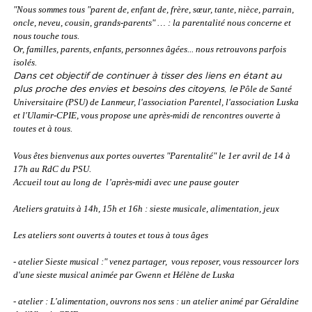
"Nous sommes tous "parent de, enfant de, frère, sœur, tante, nièce, parrain,
oncle, neveu, cousin, grands-parents" …
: la parentalité nous concerne et
nous touche tous.
Or, familles, parents, enfants, personnes âgées... nous retrouvons parfois
isolés.
Dans cet objectif de continuer à tisser des liens en étant au
plus proche des envies et besoins des citoyens, le
Pôle de Santé
Universitaire (PSU) de Lanmeur, l'association Parentel, l'association Luska
et l'Ulamir-CPIE, vous propose
une après-midi de rencontres
ouverte à
toutes et à tous.
Vous êtes bienvenus aux portes ouvertes "Parentalité"
le 1er avril de 14 à
17h au RdC du PSU.
Accueil tout au long de l’après-midi avec une pause gouter
Ateliers gratuits à 14h, 15h et 16h : sieste musicale, alimentation, jeux
Les ateliers sont ouverts à toutes et tous à tous âges
- atelier Sieste musical :" venez partager, vous reposer, vous ressourcer lors
d'une sieste musical animée par Gwenn et Hélène de Luska
- atelier : L'alimentation, ouvrons nos sens : un atelier animé par Géraldine