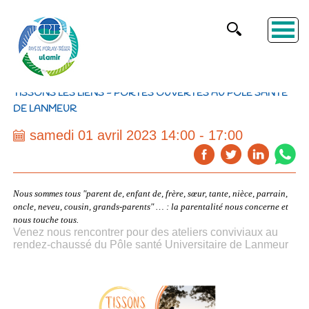
TISSONS LES LIENS - PORTES OUVERTES AU POLE SANTÉ
DE LANMEUR
samedi 01 avril 2023 14:00 - 17:00
Nous sommes tous "parent de, enfant de, frère, sœur, tante, nièce, parrain,
oncle, neveu, cousin, grands-parents" …
: la parentalité nous concerne et
nous touche tous.
Venez nous rencontrer pour des ateliers conviviaux au
rendez-chaussé du Pôle santé Universitaire de Lanmeur