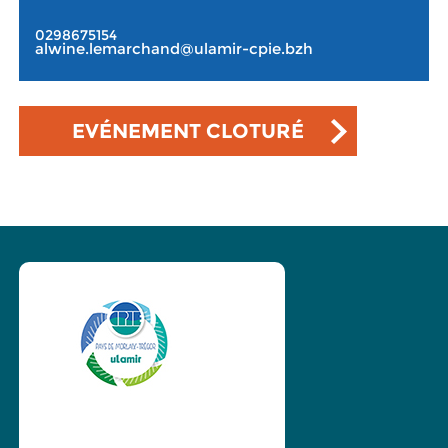
0298675154
alwine.lemarchand@ulamir-cpie.bzh
EVÉNEMENT CLOTURÉ