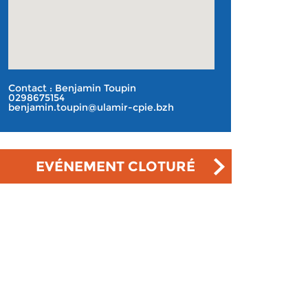
Contact : Benjamin Toupin
0298675154
benjamin.toupin@ulamir-cpie.bzh
EVÉNEMENT CLOTURÉ