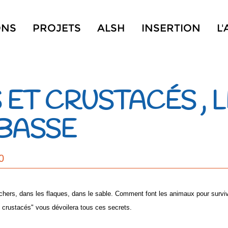
ONS
PROJETS
ALSH
INSERTION
L
ET CRUSTACÉS , 
 BASSE
0
chers, dans les flaques, dans le sable. Comment font les animaux pour surviv
t crustacés" vous dévoilera tous ces secrets.