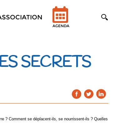
'ASSOCIATION
AGENDA
LES SECRETS
re ? Comment se déplacent-ils, se nourrissent-ils ? Quelles