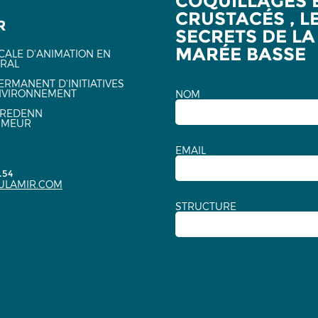
COQUILLAGES 
CRUSTACÉS , L
R
SECRETS DE LA
MARÉE BASSE
CALE D'ANIMATION EN
URAL
ERMANENT D'INITIATIVES
NVIRONNEMENT
NOM
EREDENN
NMEUR
EMAIL
.54
ULAMIR.COM
STRUCTURE