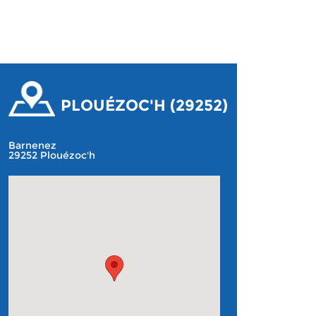
PLOUÉZOC'H (29252)
Barnenez
29252 Plouézoc'h