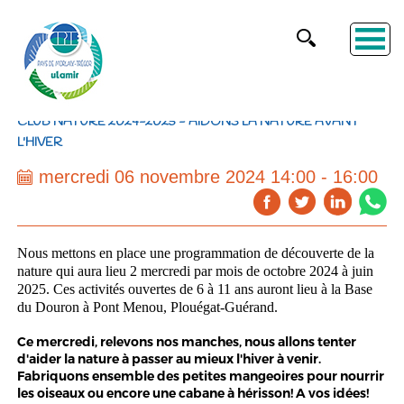
CLUB NATURE 2024-2025 - AIDONS LA NATURE AVANT
L'HIVER
mercredi 06 novembre 2024 14:00 - 16:00
Nous mettons en place une programmation de découverte de la
nature qui aura lieu 2 mercredi par mois de octobre 2024 à juin
2025. Ces activités ouvertes de 6 à 11 ans auront lieu à la Base
du Douron à Pont Menou, Plouégat-Guérand.
Ce mercredi, relevons nos manches, nous allons tenter
d'aider la nature à passer au mieux l'hiver à venir.
Fabriquons ensemble des petites mangeoires pour nourrir
les oiseaux ou encore une cabane à hérisson! A vos idées!