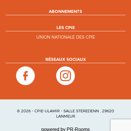
ABONNEMENTS
LES CPIE
UNION NATIONALE DES CPIE
RÉSEAUX SOCIAUX
© 2026 - CPIE-ULAMIR - SALLE STEREDENN , 29620
LANMEUR
powered by PR-Rooms