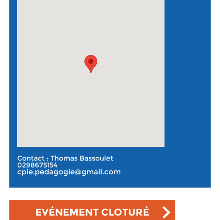
Contact : Thomas Bassoulet
0298675154
cpie.pedagogie@gmail.com
EVÉNEMENT CLOTURÉ