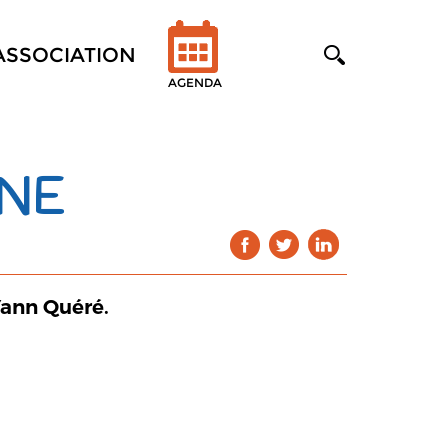
'ASSOCIATION
AGENDA
ÈNE
Yann Quéré.