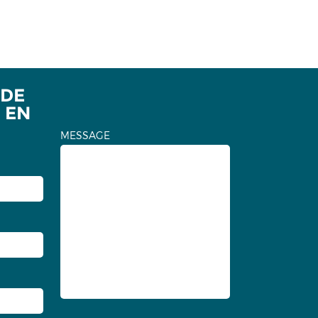
ADE
 EN
MESSAGE