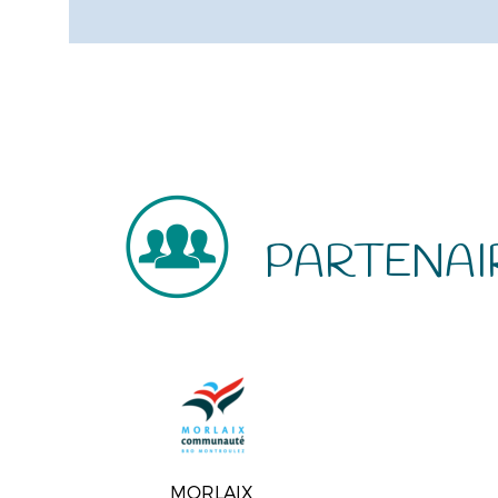
PARTENAI
MORLAIX