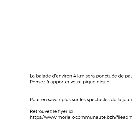
La balade d'environ 4 km sera ponctuée de pa
Pensez à apporter votre pique nique.
Pour en savoir plus sur les spectacles de la jou
Retrouvez le flyer ici :
https://www.morlaix-communaute.bzh/filead