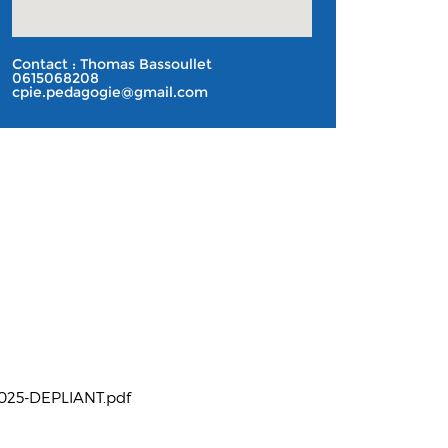
Contact : Thomas Bassoullet
0615068208
cpie.pedagogie@gmail.com
025-DEPLIANT.pdf