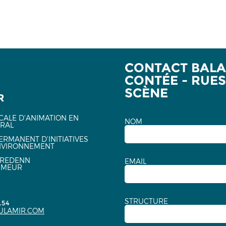
CONTACT BAL
CONTÉE - RUES
SCÈNE
R
CALE D'ANIMATION EN
NOM
URAL
ERMANENT D'INITIATIVES
NVIRONNEMENT
EREDENN
EMAIL
NMEUR
STRUCTURE
.54
ULAMIR.COM