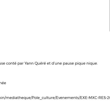
use conté par Yann Quéré et d'une pause pique nique.
rnée
min/mediatheque/Pole_culture/Evenements/EXE-MXC-RES-2