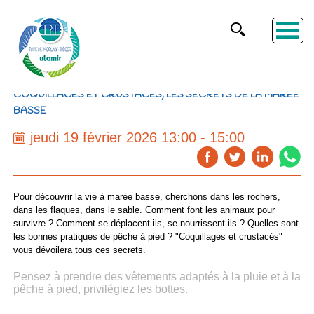
COQUILLAGES ET CRUSTACÉS, LES SECRETS DE LA MARÉE
BASSE
jeudi 19 février 2026 13:00 - 15:00
Pour découvrir la vie à marée basse, cherchons dans les rochers,
dans les flaques, dans le sable. Comment font les animaux pour
survivre ? Comment se déplacent-ils, se nourrissent-ils ? Quelles sont
les bonnes pratiques de pêche à pied ?
"Coquillages et crustacés"
vous dévoilera tous ces secrets.
Pensez à prendre des vêtements adaptés à la pluie et à la
pêche à pied, privilégiez les bottes.