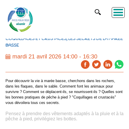
COQUILLAGES ET CRUSTACÉS, LES SECRETS DE LA MARÉE
BASSE
mardi 21 avril 2026 14:00 - 16:30
Pour découvrir la vie à marée basse, cherchons dans les rochers,
dans les flaques, dans le sable. Comment font les animaux pour
survivre ? Comment se déplacent-ils, se nourrissent-ils ? Quelles sont
les bonnes pratiques de pêche à pied ?
"Coquillages et crustacés"
vous dévoilera tous ces secrets.
Pensez à prendre des vêtements adaptés à la pluie et à la
pêche à pied, privilégiez les bottes.