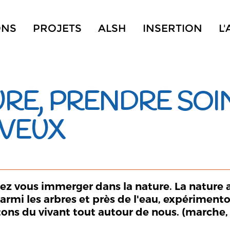
ONS
PROJETS
ALSH
INSERTION
L
URE, PRENDRE SOI
VEUX
nez vous immerger dans la nature. La nature a
armi les arbres et près de l'eau, expériment
tons du vivant tout autour de nous. (marche, 