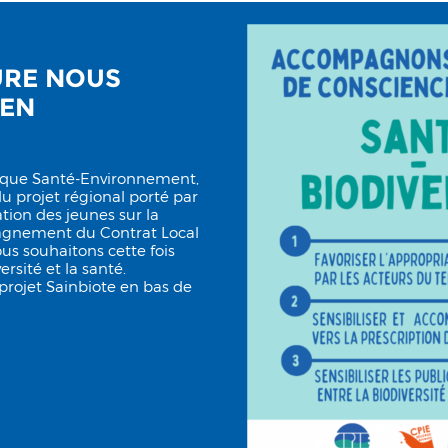
TURE NOUS
IEN
tique Santé-Environnement,
 projet régional porté par
ion des jeunes sur la
agnement du Contrat Local
ous souhaitons cette fois
ersité et la santé.
rojet Sainbiote en bas de