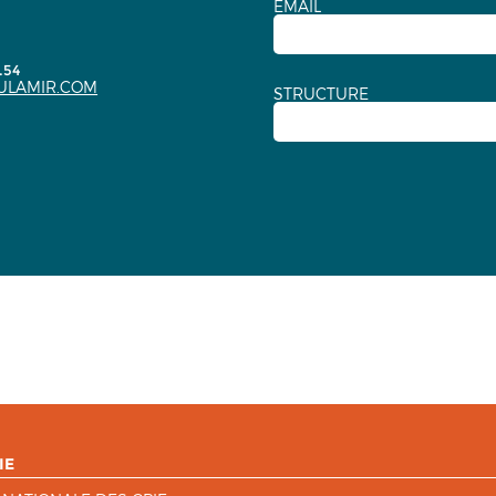
EMAIL
.54
ULAMIR.COM
STRUCTURE
IE