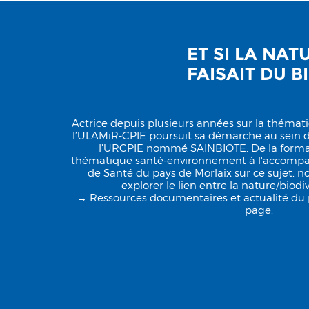
ET SI LA NA
FAISAIT DU B
Actrice depuis plusieurs années sur la théma
l’ULAMiR-CPIE poursuit sa démarche au sein du
l’URCPIE nommé SAINBIOTE. De la format
thématique santé-environnement à l'accomp
de Santé du pays de Morlaix sur ce sujet, n
explorer le lien entre la nature/biodiv
→ Ressources documentaires et actualité du p
page.