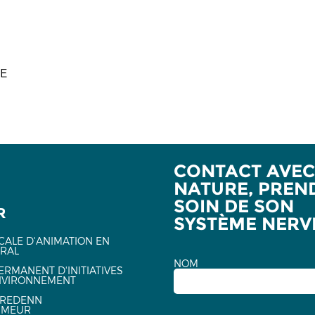
E
CONTACT AVEC
NATURE, PREN
SOIN DE SON
R
SYSTÈME NERV
CALE D'ANIMATION EN
URAL
NOM
ERMANENT D'INITIATIVES
NVIRONNEMENT
EREDENN
NMEUR