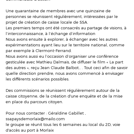
Une quarantaine de membres avec une quinzaine de
personnes se réunissent régulièrement, intéressées par le
projet de création de caisse locale de SSA.
Les premiers temps ont été consacrés au partage de visions, à
l’interconnaissance, à l’échange d’information
Nous avons ensuite à explorer, à échanger avec les autres
expérimentations ayant lieu sur le territoire national, comme
par exemple à Clermont-Ferrand.
Nous avons aussi eu l’occasion d’organiser une conférence
gesticulée avec Mathieu Dalmais, de diffuser le film « La part
des autres », reçu Jean Claude Balbot… . Tout ceci afin de savoir
quelle direction prendre, nous avons commencé à envisager
les différents scénarios possibles.
Des commissions se réunissent régulièrement autour de la
caisse citoyenne, de la création d'une enquête et de la mise
en place du parcours citoyen.
Pour nous contacter : Géraldine Gabillet ,
ssapaysdemorlaix@mailo.com
le groupe se réunit tous les 6 semaines au local du 2D, voie
d'accès au port à Morlaix